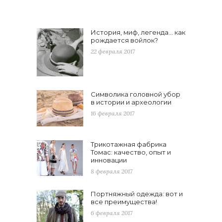
История, миф, легенда… как
рождается войлок?
22 февраля 2017
Символика головной убор
в истории и археологии
16 февраля 2017
Трикотажная фабрика
Томас: качество, опыт и
инновации
8 февраля 2017
Портняжный одежда: вот и
все преимущества!
6 февраля 2017