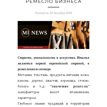
РЕМЕСЛО БИЗНЕСА
Posted on
20 декабря 2016
Страсть, уникальность и искусство. Италия
является первой европейской страной, в
ремесленном секторе.
Металлы, текстиль, продукты питания, кожа,
камень, дерево, пластик, керамика, стекло,
бумага и т.д.:
“значение ремесла”
мануфактуры имеет итальянским
характером.
Глубокое знание традиций и территории