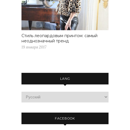
Стиль леопардовым принтом: самый
неоднозначный тренд
19 января 2017
LANG
FACEBOOK